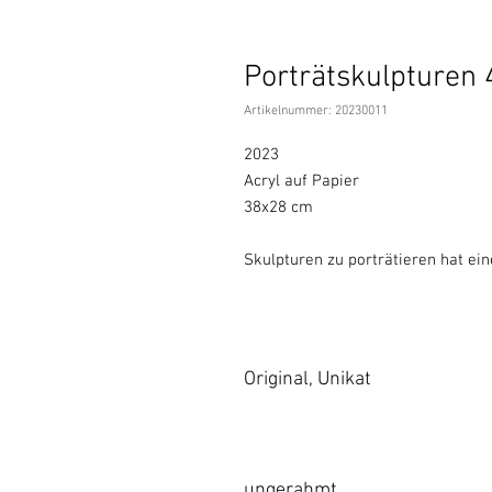
Porträtskulpturen 
Artikelnummer: 20230011
2023
Acryl auf Papier
38x28 cm
Skulpturen zu porträtieren hat ein
Original, Unikat
ungerahmt