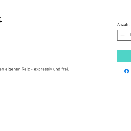
4
Anzahl
en eigenen Reiz - expressiv und frei.