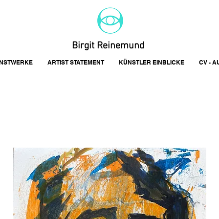
Birgit Reinemund
NSTWERKE
ARTIST STATEMENT
KÜNSTLER EINBLICKE
CV - 