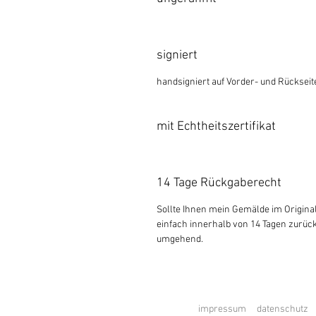
signiert
handsigniert auf Vorder- und Rückseit
mit Echtheitszertifikat
14 Tage Rückgaberecht
Sollte Ihnen mein Gemälde im Original
einfach innerhalb von 14 Tagen zurück
umgehend.
impressum
d
atenschutz