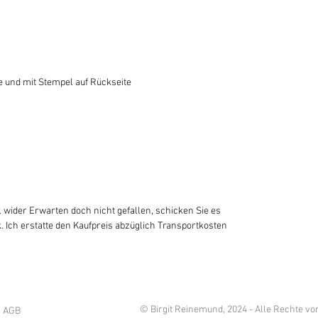
e und mit Stempel auf Rückseite
 wider Erwarten doch nicht gefallen, schicken Sie es
. Ich erstatte den Kaufpreis abzüglich Transportkosten
© Birgit Reinemund, 2024 - Alle Rechte vo
AGB