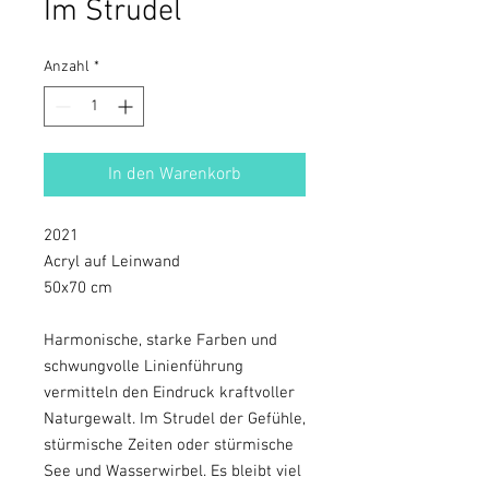
Im Strudel
Anzahl
*
In den Warenkorb
2021
Acryl auf Leinwand
50x70 cm
Harmonische, starke Farben und
schwungvolle Linienführung
vermitteln den Eindruck kraftvoller
Naturgewalt. Im Strudel der Gefühle,
stürmische Zeiten oder stürmische
See und Wasserwirbel. Es bleibt viel