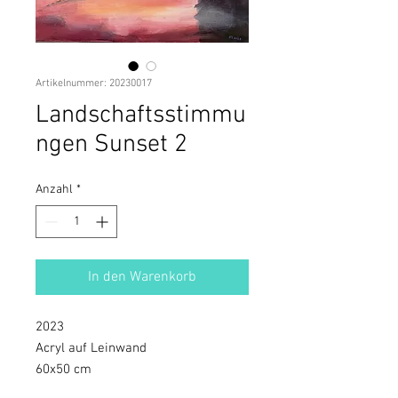
Artikelnummer: 20230017
Landschaftsstimmu
ngen Sunset 2
Anzahl
*
In den Warenkorb
2023
Acryl auf Leinwand
60x50 cm