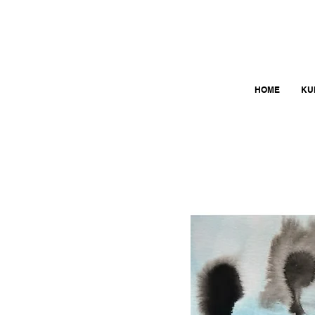
HOME
KU