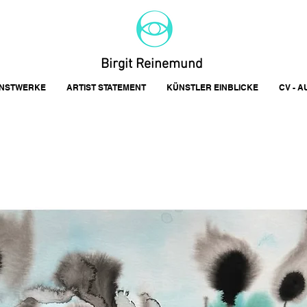
Birgit Reinemund
NSTWERKE
ARTIST STATEMENT
KÜNSTLER EINBLICKE
CV - 