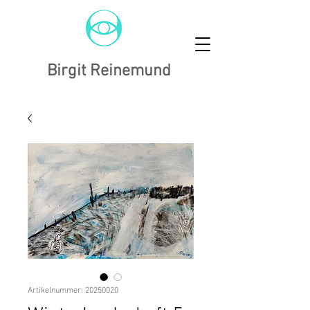
Birgit Reinemund
Artikelnummer: 20250020