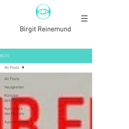
Birgit Reinemund
BLOG
All Posts
All Posts
Neuigkeiten
Künstler
des Monats
Kunstwerk
des Monats
Ausstellungen