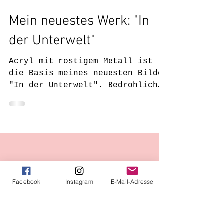
30. Aug. 2021
Mein neuestes Werk: "In
der Unterwelt"
Acryl mit rostigem Metall ist
die Basis meines neuesten Bildes
"In der Unterwelt". Bedrohlich
und doch fesselnd mit mystischen
Facebook
Instagram
E-Mail-Adresse
Kreaturen.