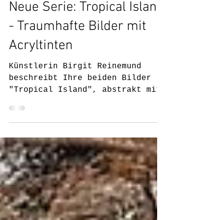
1. März 2022
Neue Serie: Tropical Island
- Traumhafte Bilder mit
Acryltinten
Künstlerin Birgit Reinemund
beschreibt Ihre beiden Bilder
"Tropical Island", abstrakt mit
Acryltinten und Naturmaterialien
gemalt.