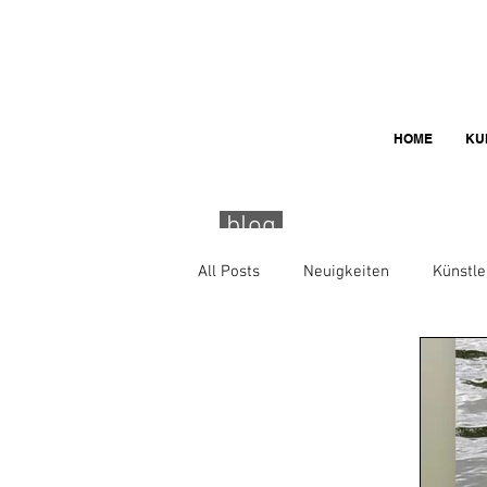
HOME
KU
blog
All Posts
Neuigkeiten
Künstle