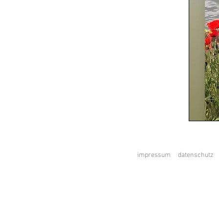
impressum
d
atenschutz