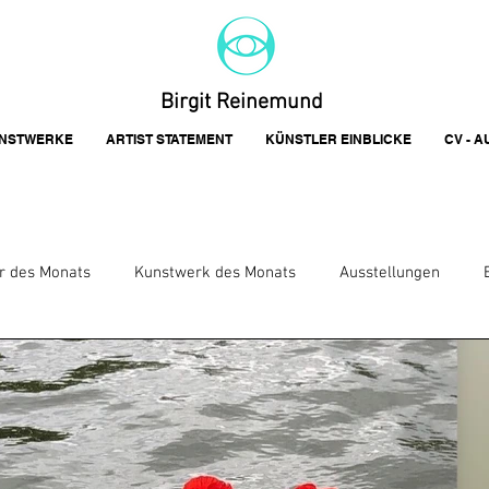
Birgit Reinemund
NSTWERKE
ARTIST STATEMENT
KÜNSTLER EINBLICKE
CV - 
r des Monats
Kunstwerk des Monats
Ausstellungen