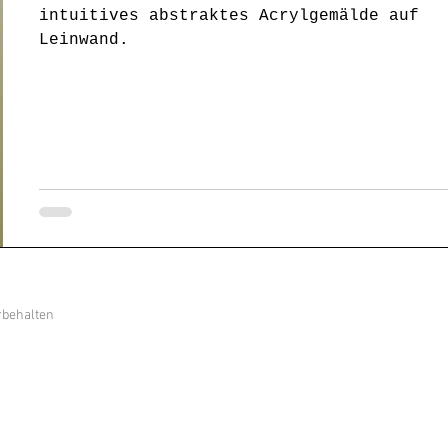
intuitives abstraktes Acrylgemälde auf
Leinwand.
rbehalten