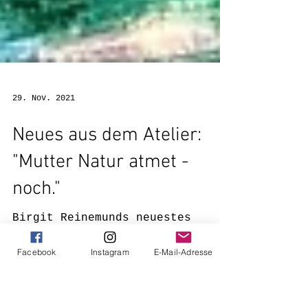
29. Nov. 2021
Neues aus dem Atelier:
"Mutter Natur atmet -
Facebook
Instagram
E-Mail-Adresse
noch."
Birgit Reinemunds neuestes