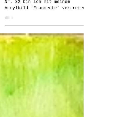
zu sein.
Im aktuellen Spotlight Magazine
Nr. 32 bin ich mit meinem
Acrylbild 'Fragmente' vertreten
und freue mich sehr, so meine
Kunst einem...