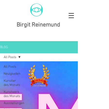
Birgit Reinemund
BLOG
All Posts
All Posts
Neuigkeiten
Künstler
des Monats
Kunstwerk
des Monats
Ausstellungen