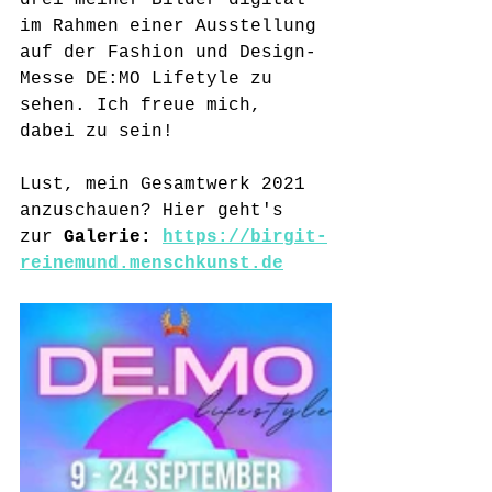
drei meiner Bilder digital 
im Rahmen einer Ausstellung 
auf der Fashion und Design-
Messe DE:MO Lifetyle zu 
sehen. Ich freue mich, 
dabei zu sein!
Lust, mein Gesamtwerk 2021 
anzuschauen? Hier geht's 
zur 
Galerie: 
https://birgit-
reinemund.menschkunst.de